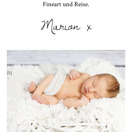
Fineart und Reise.
Marion x
Maximilian 9 Tage – Babyfotos
/ Neugeborenenfotos in Bayern