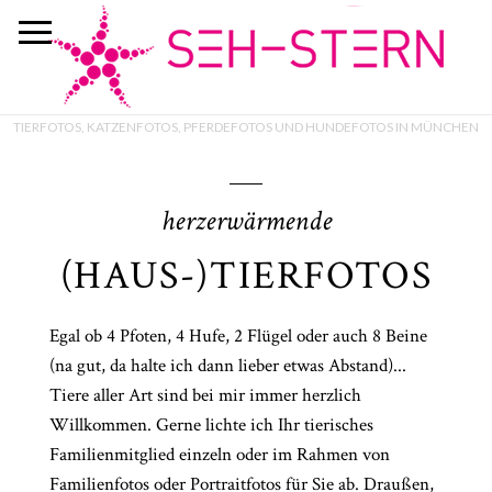
TIERFOTOS, KATZENFOTOS, PFERDEFOTOS UND HUNDEFOTOS IN MÜNCHEN
herzerwärmende
(HAUS-)TIERFOTOS
Egal ob 4 Pfoten, 4 Hufe, 2 Flügel oder auch 8 Beine
(na gut, da halte ich dann lieber etwas Abstand)...
Tiere aller Art sind bei mir immer herzlich
Willkommen. Gerne lichte ich Ihr tierisches
Familienmitglied einzeln oder im Rahmen von
Familienfotos oder Portraitfotos für Sie ab. Draußen,