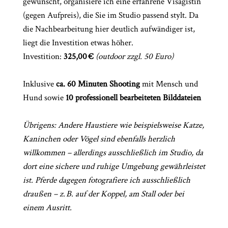
gewünscht, organisiere ich eine erfahrene Visagistin
(gegen Aufpreis), die Sie im Studio passend stylt. Da
die Nachbearbeitung hier deutlich aufwändiger ist,
liegt die Investition etwas höher.
Investition:
325,00 €
(outdoor zzgl. 50 Euro)
Inklusive
ca. 60 Minuten Shooting
mit Mensch und
Hund sowie
10 professionell bearbeiteten Bilddateien
Übrigens: Andere Haustiere wie beispielsweise Katze,
Kaninchen oder Vögel sind ebenfalls herzlich
willkommen – allerdings ausschließlich im Studio, da
dort eine sichere und ruhige Umgebung gewährleistet
ist. Pferde dagegen fotografiere ich ausschließlich
draußen – z. B. auf der Koppel, am Stall oder bei
einem Ausritt.