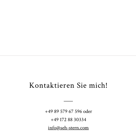
Kontaktieren Sie mich!
Fi
+49 89 579 67 596 oder
41
+49 172 88 30334
info@seh-stern.com