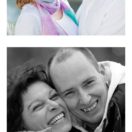
ARTIKEL ÖFFNEN
Engagementshooting in
München