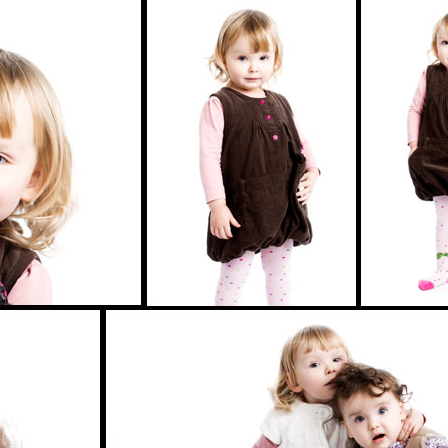
abyfotos mit Sophie & Emma in Münche
ARTIKEL ÖFFNEN