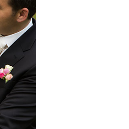
ela &