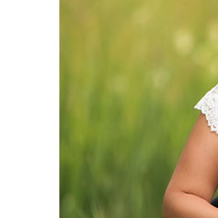
Hochzeitsfotografin M