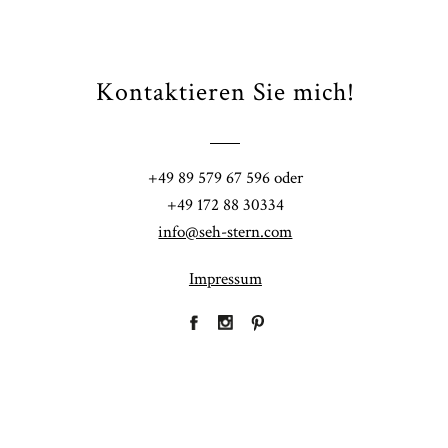
Kontaktieren Sie mich!
Fi
+49 89 579 67 596 oder
41
+49 172 88 30334
info@seh-stern.com
Impressum
R
41