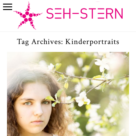
Tag Archives:
Kinderportraits
Zauberhafte Kinderfotos unter
Apfelblüten in München: