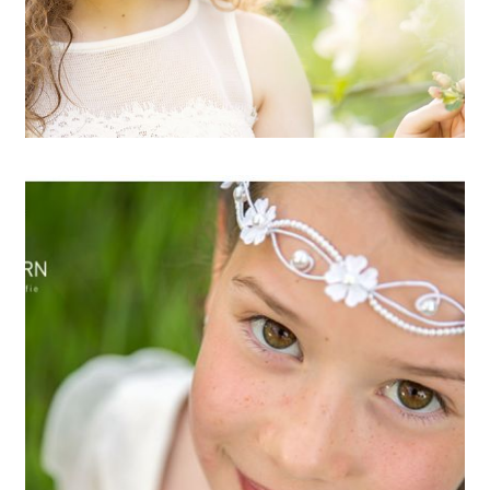
ARTIKEL ÖFFNEN
Familienfotos zur Kommunion
/ Familienfotografie Muenchen