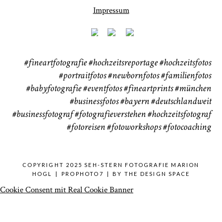
Impressum
#fineartfotografie
#hochzeitsreportage
#hochzeitsfotos
#portraitfotos
#newbornfotos
#familienfotos
#babyfotografie
#eventfotos
#fineartprints
#münchen
#businessfotos
#bayern #deutschlandweit
#businessfotograf
#fotografieverstehen
#hochzeitsfotograf
#fotoreisen
#fotoworkshops
#fotocoaching
COPYRIGHT 2025 SEH-STERN FOTOGRAFIE MARION
HOGL
|
PROPHOTO7
|
BY
THE DESIGN SPACE
Cookie Consent mit Real Cookie Banner