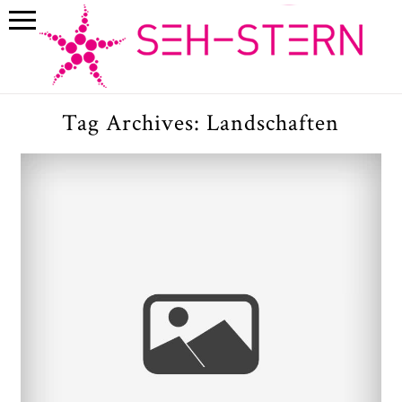
Tag Archives:
Landschaften
Patagonien Kalender ab sofort
erhältlich