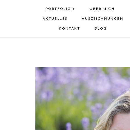
PORTFOLIO +
ÜBER MICH
AKTUELLES
AUSZEICHNUNGEN
KONTAKT
BLOG
Personal Branding Foto
Zeig dich, wie du wirk