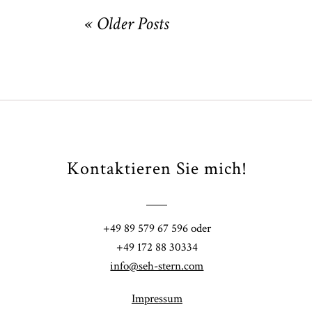
« Older Posts
CHINGS
Kontaktieren Sie mich!
Fi
+49 89 579 67 596 oder
41
+49 172 88 30334
info@seh-stern.com
Impressum