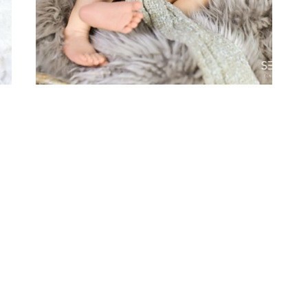
ARTIKEL ÖFFNEN
Babyfotos Muenchen /
Jonah 6 Tage
ARTIKEL ÖFFNEN