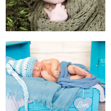
ARTIKEL ÖFFNEN
Owen Benjamin 8 Tage /
Babyfotograf Muenchen