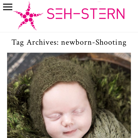
Tag Archives:
newborn-Shooting
Neugeborenen-Shooting mit
Olivia – liebevoll, individuell
und ganz entspannt