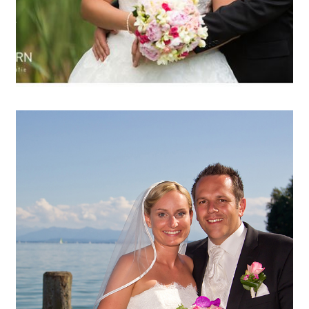
ARTIKEL ÖFFNEN
Hochzeit von Nicola & Michael
im La Villa / Starnberg