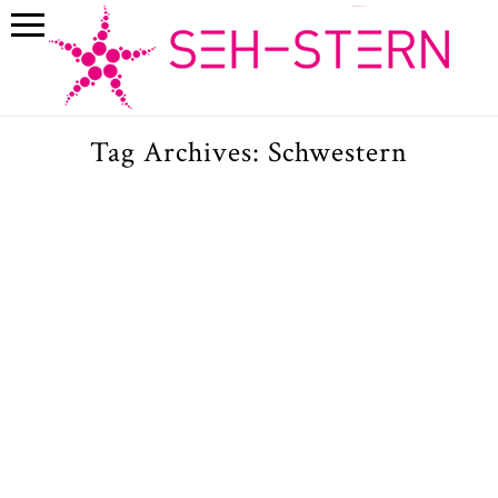
Tag Archives:
Schwestern
Kinderfotos und Babyfotos mit
Sophie & Emma in München