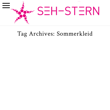
Tag Archives:
Sommerkleid
Kinderfotograf in Muenchen :
Kinderfotos im Vintage Stil