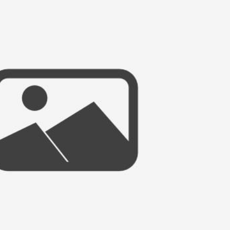
 Hochzeitsfotos Teil 1 in Muenchen
ARTIKEL ÖFFNEN