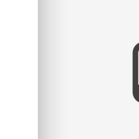
Ulli & Micha