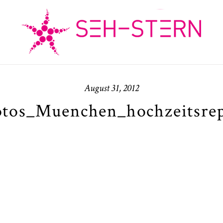
August 31, 2012
otos_Muenchen_hochzeitsre