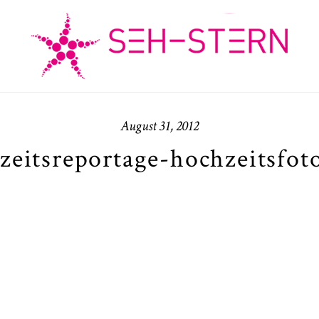
August 31, 2012
hzeitsreportage-hochzeitsfo