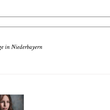
. Required fields are marked *
ge in Niederbayern