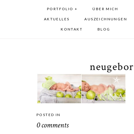
PORTFOLIO +
ÜBER MICH
AKTUELLES
AUSZEICHNUNGEN
KONTAKT
BLOG
neugebor
POSTED IN
0 comments