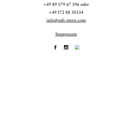
POST COMMENT
+49 89 579 67 596 oder
+49 172 88 30334
info@seh-stern.com
Impressum
Fineart
Hochzeit
41
183