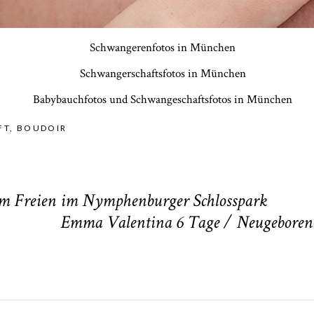
FT
,
BOUDOIR
 im Freien im Nymphenburger Schlosspark
Emma Valentina 6 Tage / Neugeborene