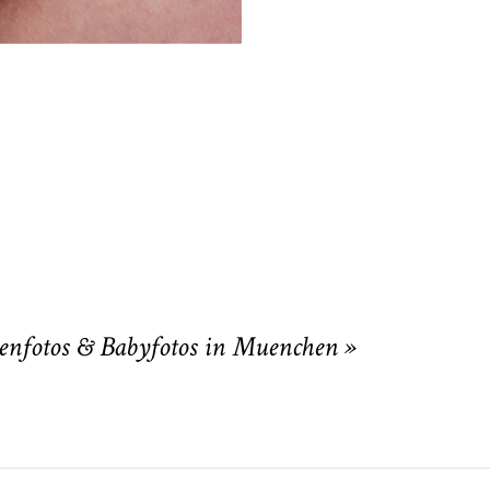
nfotos & Babyfotos in Muenchen
»