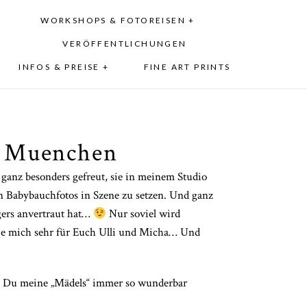
WORKSHOPS & FOTOREISEN +
VERÖFFENTLICHUNGEN
INFOS & PREISE +
FINE ART PRINTS
n Muenchen
 ganz besonders gefreut, sie in meinem Studio
n Babybauchfotos in Szene zu setzen. Und ganz
gers anvertraut hat…
Nur soviel wird
eue mich sehr für Euch Ulli und Micha… Und
s Du meine „Mädels“ immer so wunderbar