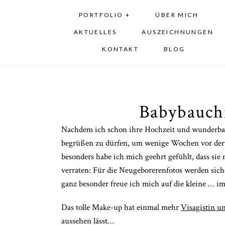
PORTFOLIO +
ÜBER MICH
AKTUELLES
AUSZEICHNUNGEN
KONTAKT
BLOG
Babybauch
Nachdem ich schon ihre Hochzeit und wunderbare 
begrüßen zu dürfen, um wenige Wochen vor der G
besonders habe ich mich geehrt gefühlt, dass si
verraten: Für die Neugeborerenfotos werden sic
ganz besonder freue ich mich auf die kleine … i
Das tolle Make-up hat einmal mehr
Visagistin u
aussehen lässt…