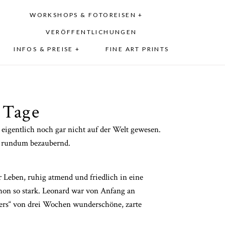
WORKSHOPS & FOTOREISEN +
VERÖFFENTLICHUNGEN
INFOS & PREISE +
FINE ART PRINTS
 Tage
l eigentlich noch gar nicht auf der Welt gewesen.
ch rundum bezaubernd.
 Leben, ruhig atmend und friedlich in eine
chon so stark. Leonard war von Anfang an
Alters“ von drei Wochen wunderschöne, zarte