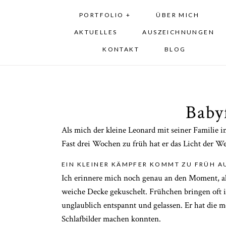
PORTFOLIO +
ÜBER MICH
AKTUELLES
AUSZEICHNUNGEN
KONTAKT
BLOG
Baby
Als mich der kleine Leonard mit seiner Familie im
Fast drei Wochen zu früh hat er das Licht der W
EIN KLEINER KÄMPFER KOMMT ZU FRÜH AU
Ich erinnere mich noch genau an den Moment, als
weiche Decke gekuschelt. Frühchen bringen oft ih
unglaublich entspannt und gelassen. Er hat die me
Schlafbilder machen konnten.