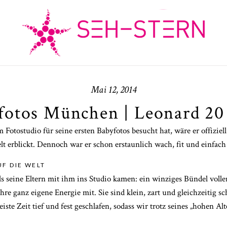
Mai 12, 2014
fotos München | Leonard 20
 Fotostudio für seine ersten Babyfotos besucht hat, wäre er offiziel
elt erblickt. Dennoch war er schon erstaunlich wach, fit und einfa
F DIE WELT
 seine Eltern mit ihm ins Studio kamen: ein winziges Bündel voller
re ganz eigene Energie mit. Sie sind klein, zart und gleichzeitig s
iste Zeit tief und fest geschlafen, sodass wir trotz seines „hohen 