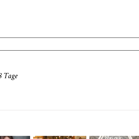
. Required fields are marked *
8 Tage