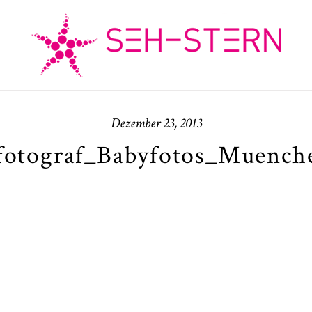
Dezember 23, 2013
fotograf_Babyfotos_Muenche