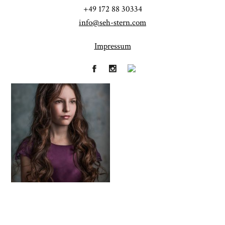
+49 172 88 30334
info@seh-stern.com
Impressum
Fineart
Hochzeit
41
183