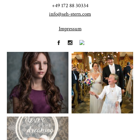
+49 172 88 30334
info@seh-stern.com
Impressum
Fineart
Hochzeit
41
183