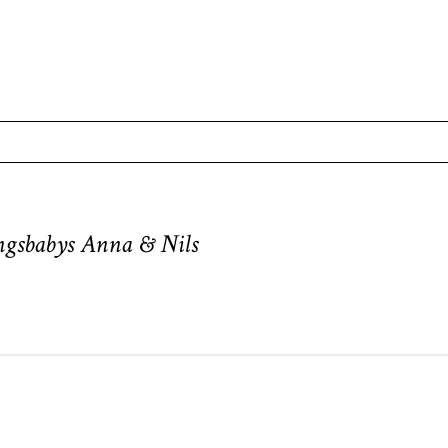
. Required fields are marked *
ngsbabys Anna & Nils