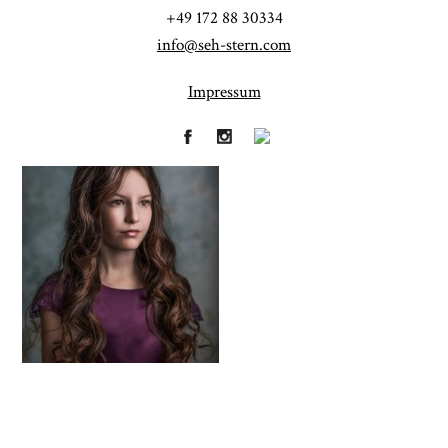
+49 172 88 30334
info@seh-stern.com
Impressum
Fineart
Hochzeit
41
183