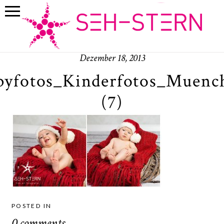
Dezember 18, 2013
byfotos_Kinderfotos_Muenc
(7)
POSTED IN