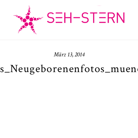
März 13, 2014
os_Neugeborenenfotos_muenc