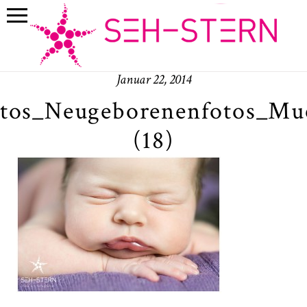
Januar 22, 2014
otos_Neugeborenenfotos_Mu
(18)