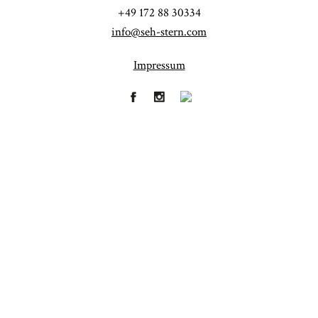
+49 172 88 30334
info@seh-stern.com
Impressum
Fineart
Hochzeit
41
183