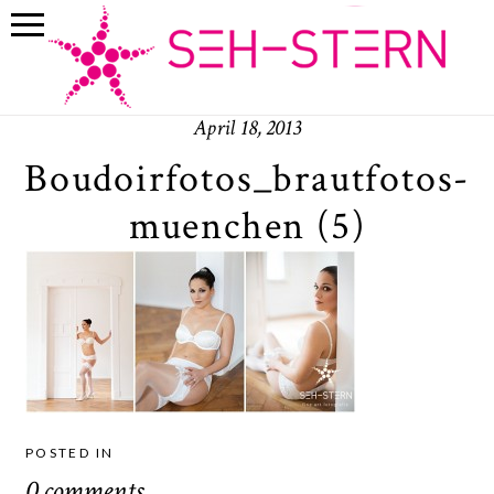
April 18, 2013
Boudoirfotos_brautfotos-
muenchen (5)
POSTED IN
0 comments