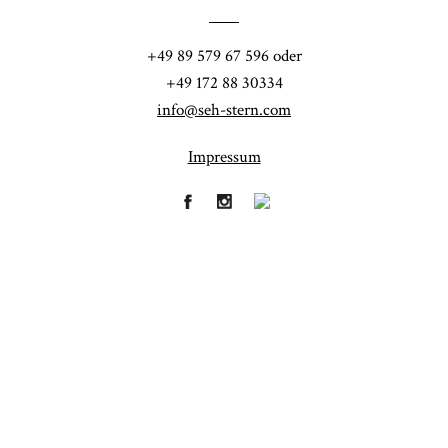
POST COMMENT
+49 89 579 67 596 oder
+49 172 88 30334
info@seh-stern.com
Impressum
Fineart
Hochzeit
41
183