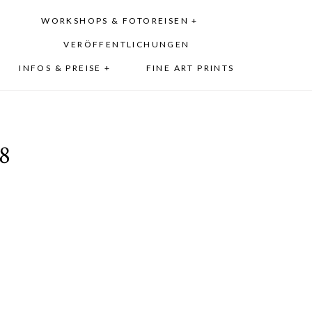
WORKSHOPS & FOTOREISEN +
VERÖFFENTLICHUNGEN
INFOS & PREISE +
FINE ART PRINTS
8