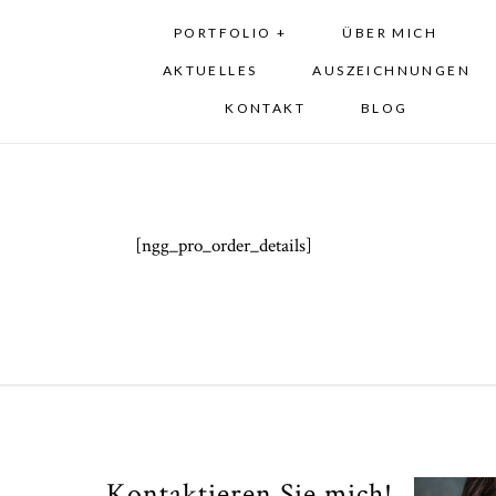
PORTFOLIO +
ÜBER MICH
AKTUELLES
AUSZEICHNUNGEN
KONTAKT
BLOG
[ngg_pro_order_details]
Kontaktieren Sie mich!