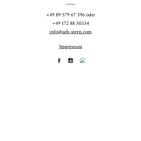
POST COMMENT
+49 89 579 67 596 oder
+49 172 88 30334
info@seh-stern.com
Impressum
Fineart
Hochzeit
41
183