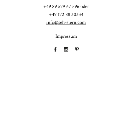
+49 89 579 67 596 oder
+49 172 88 30334
info@seh-stern.com
Impressum
Fineart
Hochzeit
41
183