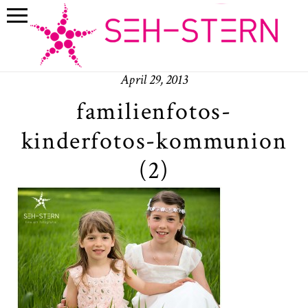
April 29, 2013
familienfotos-
kinderfotos-kommunion
(2)