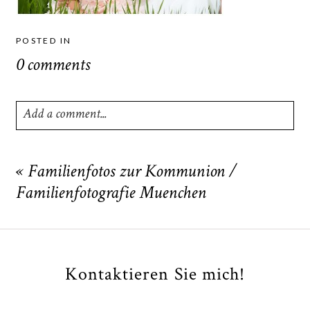
POSTED IN
0 comments
Add a comment...
Your email is
never
published or shared. Required fields
are marked *
«
Familienfotos zur Kommunion /
Familienfotografie Muenchen
Kontaktieren Sie mich!