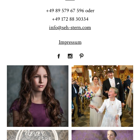
POST COMMENT
+49 89 579 67 596 oder
+49 172 88 30334
info@seh-stern.com
Impressum
Fineart
Hochzeit
41
183