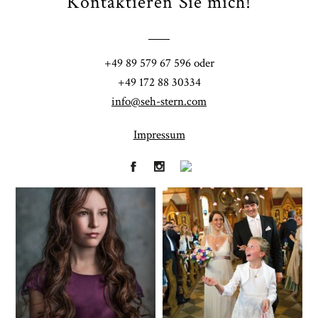
Kontaktieren Sie mich!
POST COMMENT
+49 89 579 67 596 oder
+49 172 88 30334
info@seh-stern.com
Impressum
Fineart
Hochzeit
41
183