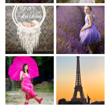
Baby/Newborn
Kinder
CHINGS
72
111
Babybauch
Reise
37
41