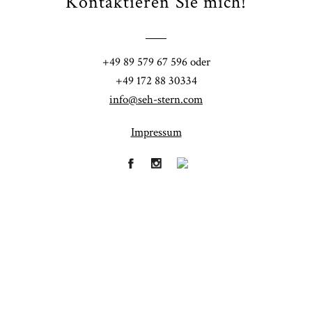
Kontaktieren Sie mich!
POST COMMENT
+49 89 579 67 596 oder
+49 172 88 30334
info@seh-stern.com
Impressum
Fineart
Hochzeit
41
183