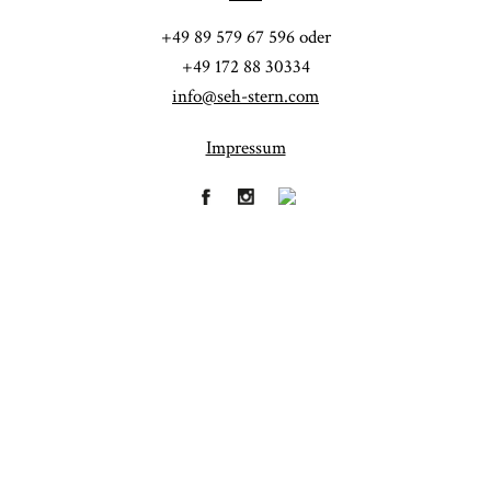
POST COMMENT
+49 89 579 67 596 oder
+49 172 88 30334
info@seh-stern.com
Impressum
Fineart
Hochzeit
41
183