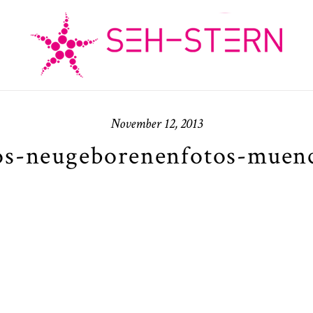
November 12, 2013
os-neugeborenenfotos-muenc