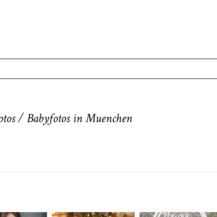
. Required fields are marked *
otos / Babyfotos in Muenchen