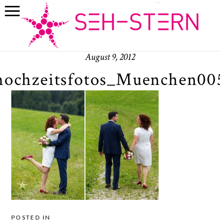
August 9, 2012
hochzeitsfotos_Muenchen00
POSTED IN