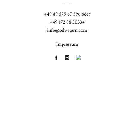
POST COMMENT
+49 89 579 67 596 oder
+49 172 88 30334
info@seh-stern.com
Impressum
Fineart
Hochzeit
41
183