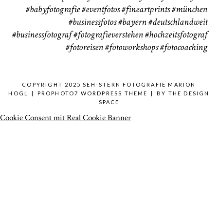
#babyfotografie
#eventfotos
#fineartprints
#münchen
#businessfotos
#bayern #deutschlandweit
#businessfotograf
#fotografieverstehen
#hochzeitsfotograf
#fotoreisen
#fotoworkshops
#fotocoaching
COPYRIGHT 2025 SEH-STERN FOTOGRAFIE MARION
HOGL
|
PROPHOTO7 WORDPRESS THEME
|
BY
THE DESIGN
SPACE
Cookie Consent mit Real Cookie Banner