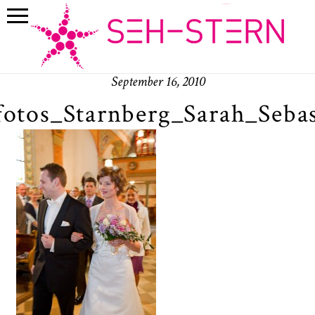
September 16, 2010
fotos_Starnberg_Sarah_Seba