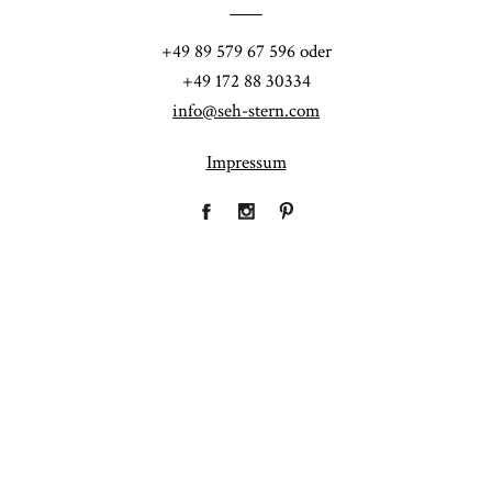
POST COMMENT
+49 89 579 67 596 oder
+49 172 88 30334
info@seh-stern.com
Impressum
Fineart
Hochzeit
41
183