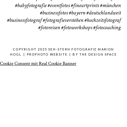
#babyfotografie
#eventfotos
#fineartprints
#münchen
#businessfotos
#bayern #deutschlandweit
#businessfotograf
#fotografieverstehen
#hochzeitsfotograf
#fotoreisen
#fotoworkshops
#fotocoaching
COPYRIGHT 2025 SEH-STERN FOTOGRAFIE MARION
HOGL
|
PROPHOTO WEBSITE
|
BY
THE DESIGN SPACE
Cookie Consent mit Real Cookie Banner