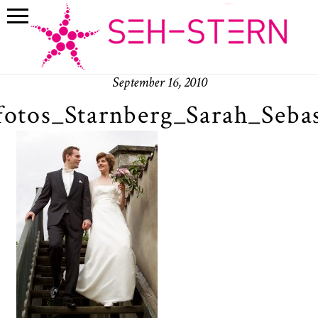
September 16, 2010
fotos_Starnberg_Sarah_Seba