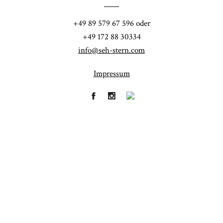
POST COMMENT
+49 89 579 67 596 oder
+49 172 88 30334
info@seh-stern.com
Impressum
Fineart
Hochzeit
41
183