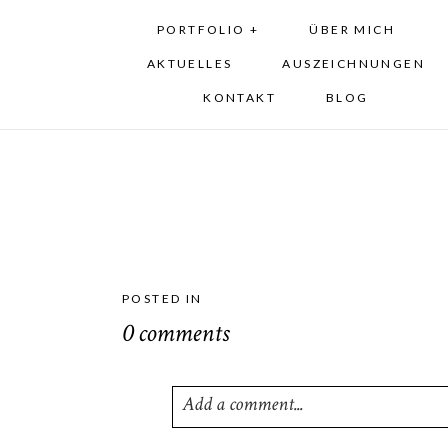
PORTFOLIO +
ÜBER MICH
AKTUELLES
AUSZEICHNUNGEN
KONTAKT
BLOG
POSTED IN
0 comments
Add a comment...