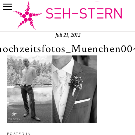
Juli 21, 2012
hochzeitsfotos_Muenchen00
POSTED IN