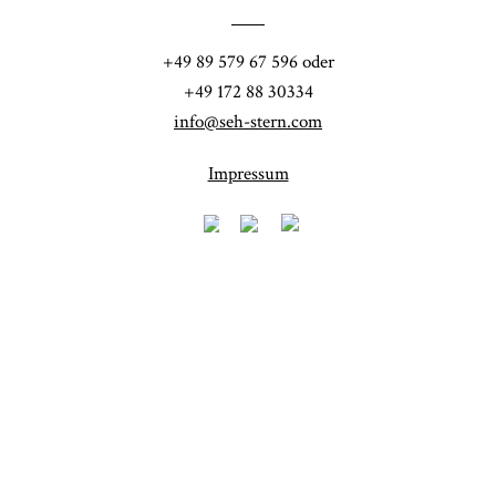
+49 89 579 67 596 oder
+49 172 88 30334
info@seh-stern.com
Impressum
Fineart
Hochzeit
41
183