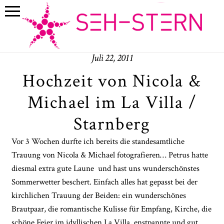
Juli 22, 2011
Hochzeit von Nicola &
Michael im La Villa /
Starnberg
Vor 3 Wochen durfte ich bereits die standesamtliche
Trauung von Nicola & Michael fotografieren… Petrus hatte
diesmal extra gute Laune und hast uns wunderschönstes
Sommerwetter beschert. Einfach alles hat gepasst bei der
kirchlichen Trauung der Beiden: ein wunderschönes
Brautpaar, die romantische Kulisse für Empfang, Kirche, die
schöne Feier im idyllischen La Villa, enstpannte und gut