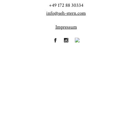
+49 172 88 30334
info@seh-stern.com
Impressum
Fineart
Hochzeit
41
183